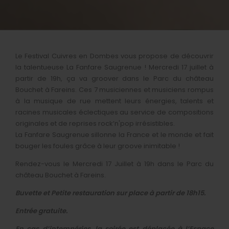
Le Festival Cuivres en Dombes vous propose de découvrir
la talentueuse La Fanfare Saugrenue ! Mercredi 17 juillet à
partir de 19h, ça va groover dans le Parc du château
Bouchet à Fareins. Ces 7 musiciennes et musiciens rompus
à la musique de rue mettent leurs énergies, talents et
racines musicales éclectiques au service de compositions
originales et de reprises rock’n'pop irrésistibles.
La Fanfare Saugrenue sillonne la France et le monde et fait
bouger les foules grâce à leur groove inimitable !
Rendez-vous le Mercredi 17 Juillet à 19h dans le Parc du
château Bouchet à Fareins.
Buvette et Petite restauration sur place à partir de 18h15.
Entrée gratuite.
En cas d’intempéries, la soirée est déplacée à l’Espace