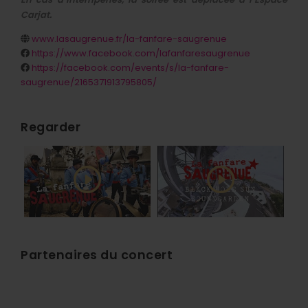
Carjat.
www.lasaugrenue.fr/la-fanfare-saugrenue
https://www.facebook.com/lafanfaresaugrenue
https://facebook.com/events/s/la-fanfare-
saugrenue/2165371913795805/
Regarder
Partenaires du concert