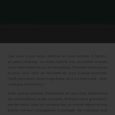
Que vous soyez assis, debout, les yeux fermés, à l'apéro,
en plein road trip, au réveil, tard le soir, en pleine ivresse,
dans votre salon ou sur le dancefloor, Touzdec est toujours
là pour vous offrir un moment de pure poésie musicale.
Festif, percutant, doux, magnifique, écrit ou improvisé… Bref,
c'est que du bonheur !
Avec quinze années d'existence et une riche expérience
de compositions et de concerts, le Brass band grenoblois
est de retour avec un nouveau set, un nouvel album et une
bonne humeur contagieuse à partager. Ne manquez pas