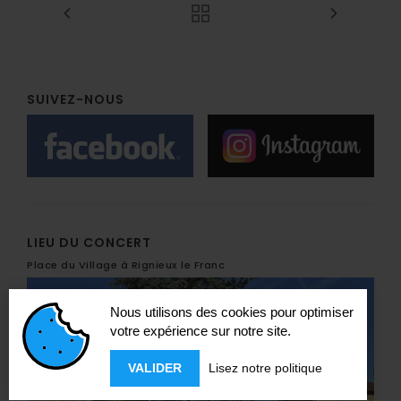
SUIVEZ-NOUS
LIEU DU CONCERT
Place du Village à Rignieux le Franc
Nous utilisons des cookies pour optimiser
votre expérience sur notre site.
VALIDER
Lisez notre politique