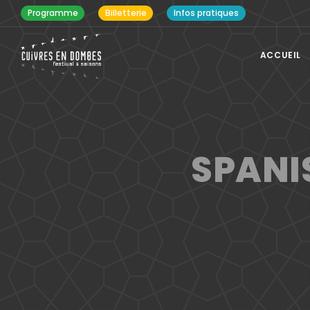
Programme
Billetterie
Infos pratiques
ACCUEIL
SPANI