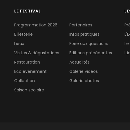
LE FESTIVAL
LE
Programmation 2026
Partenaires
Pr
Billetterie
Infos pratiques
L'
Lieux
Foire aux questions
Le
Visites & dégustations
Editions précédentes
It
Restauration
Actualités
Eco évènement
Galerie vidéos
Collection
Galerie photos
Saison scolaire