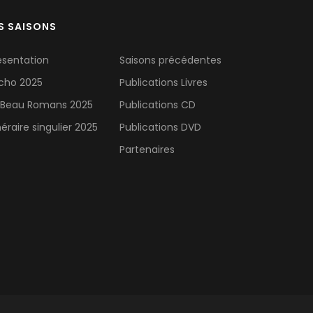
S SAISONS
ésentation
Saisons précédentes
Echo 2025
Publications Livres
 Beau Romans 2025
Publications CD
inéraire singulier 2025
Publications DVD
Partenaires