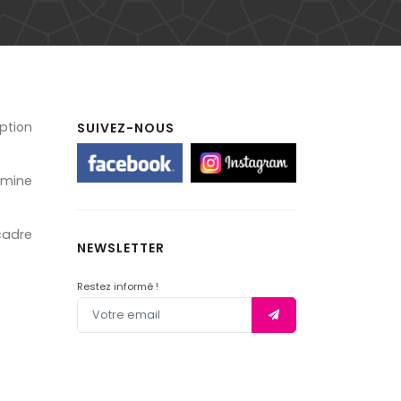
ption
SUIVEZ-NOUS
lumine
cadre
NEWSLETTER
Restez informé !