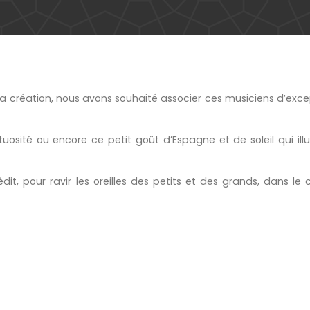
 création, nous avons souhaité associer ces musiciens d’exce
rtuosité ou encore ce petit goût d’Espagne et de soleil qui il
it, pour ravir les oreilles des petits et des grands, dans le 