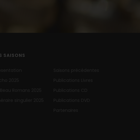
S SAISONS
ésentation
Saisons précédentes
Echo 2025
Publications Livres
 Beau Romans 2025
Publications CD
inéraire singulier 2025
Publications DVD
Partenaires