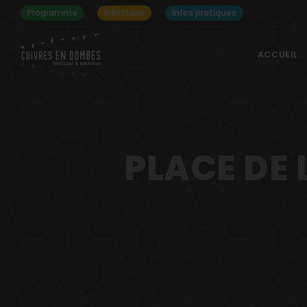
Programme
Billetterie
Infos pratiques
ACCUEIL
PLACE DE 