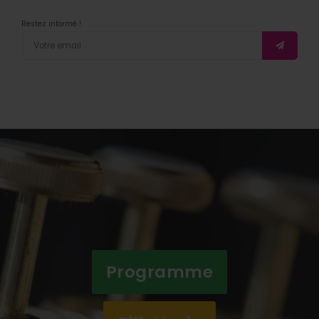
Restez informé !
Programme