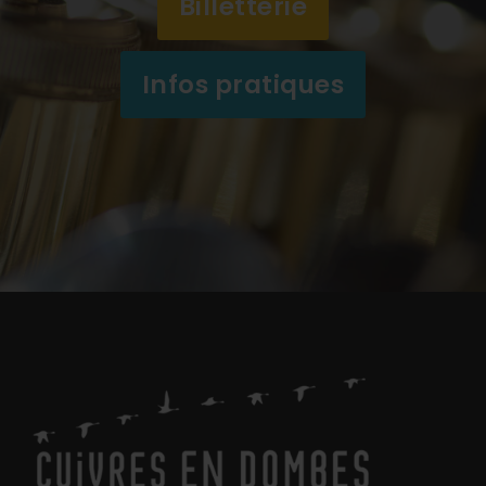
Billetterie
Infos pratiques