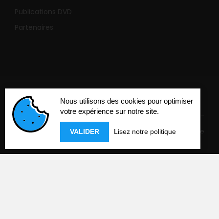
Publications DVD
Partenaires
Nous utilisons des cookies pour optimiser
votre expérience sur notre site.
Mentions légales
-
Politique de confidentialité
-
Cookies
-
Réalisation
Com'online
VALIDER
Lisez notre politique