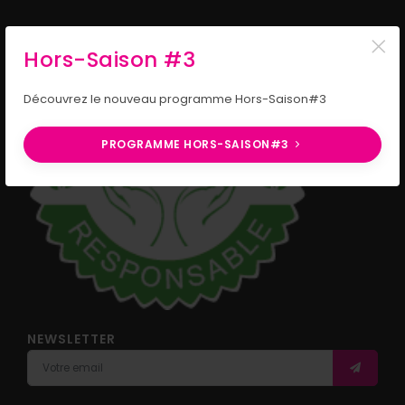
×
Hors-Saison #3
Découvrez le nouveau programme Hors-Saison#3
PROGRAMME HORS-SAISON#3
NEWSLETTER