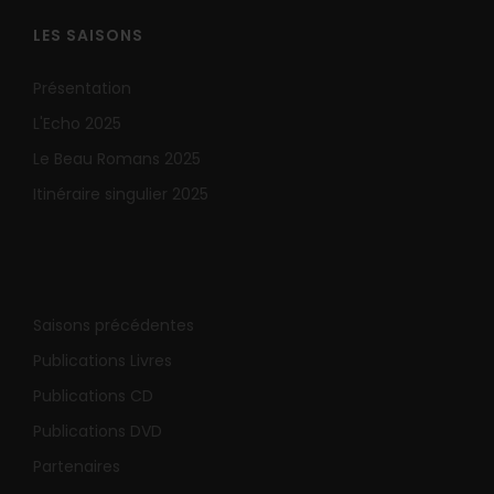
LES SAISONS
Présentation
L'Echo 2025
Le Beau Romans 2025
Itinéraire singulier 2025
Saisons précédentes
Publications Livres
Publications CD
Publications DVD
Partenaires