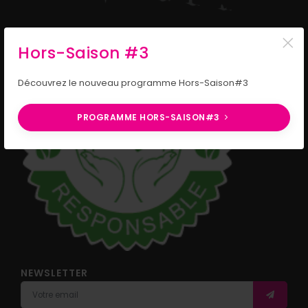
×
Hors-Saison #3
Découvrez le nouveau programme Hors-Saison#3
PROGRAMME HORS-SAISON#3
NEWSLETTER