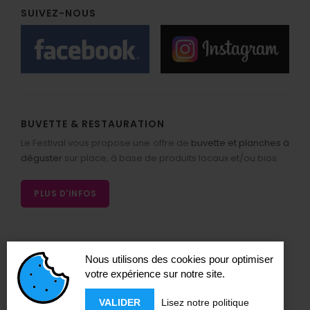
SUIVEZ-NOUS
BUVETTE & RESTAURATION
Le Festival vous propose une offre de
buvette et planches à
déguster
sur place, à base de produits locaux et/ou bios.
PLUS D'INFOS
Nous utilisons des cookies pour optimiser
votre expérience sur notre site.
NEWSLETTER
VALIDER
Lisez notre politique
Restez informé !