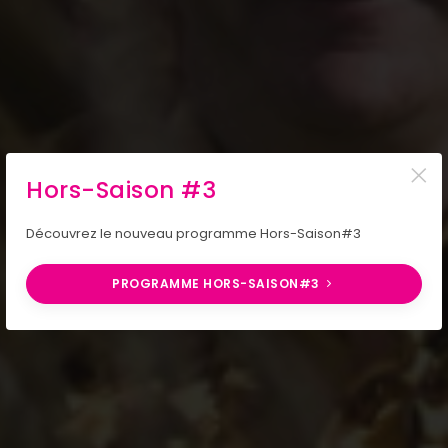
×
Hors-Saison #3
Découvrez le nouveau programme Hors-Saison#3
PROGRAMME HORS-SAISON#3