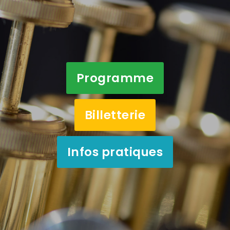
Programme
Billetterie
Infos pratiques