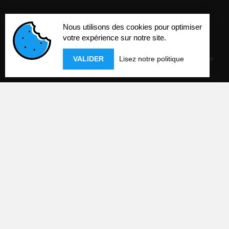
Nous utilisons des cookies pour optimiser
votre expérience sur notre site.
Mentions légales
-
Politique de confidentialité
-
Cookies
-
Réalisation
Com'online
VALIDER
Lisez notre politique