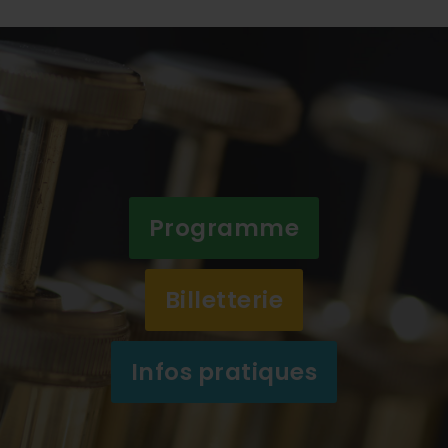
Programme
Billetterie
Infos pratiques