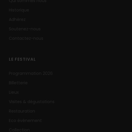
Qui sommes nous
Historique
Adhérez
Soutenez-nous
Contactez-nous
LE FESTIVAL
Programmation 2026
Billetterie
Lieux
Visites & dégustations
Restauration
Eco évènement
Collection