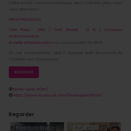
Cette soirée s'annonce féérique, alors n'hésitez, plus, nous
vous attendons !
INFOS PRATIQUES
Tarif Plein : 25€ / Tarif Réduit : 12 € / Formules
d'abonnements
Buvette et Restauration
sur place à partir de 19h15
En cas d'intempéries, repli à l'espace Noël Ravassard de
Châtillon-sur-Chalaronne.
RÉSERVER
feder-spiel.at/en/
https://www.facebook.com/FederspielOfficial
Regarder