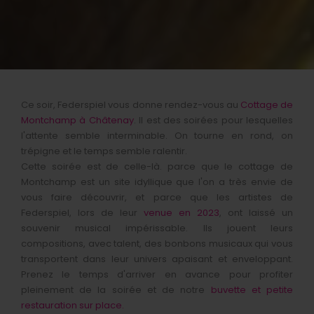
Ce soir, Federspiel vous donne rendez-vous au
Cottage de
Montchamp à Châtenay
. Il est des soirées pour lesquelles
l'attente semble interminable. On tourne en rond, on
trépigne et le temps semble ralentir.
Cette soirée est de celle-là. parce que le cottage de
Montchamp est un site idyllique que l'on a très envie de
vous faire découvrir, et parce que les artistes de
Federspiel, lors de leur
venue en 2023
, ont laissé un
souvenir musical impérissable. Ils jouent leurs
compositions, avec talent, des bonbons musicaux qui vous
transportent dans leur univers apaisant et enveloppant.
Prenez le temps d'arriver en avance pour profiter
pleinement de la soirée et de notre
buvette et petite
restauration sur place.