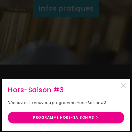
Infos pratiques
×
Hors-Saison #3
Découvrez le nouveau programme Hors-Saison#3
PROGRAMME HORS-SAISON#3