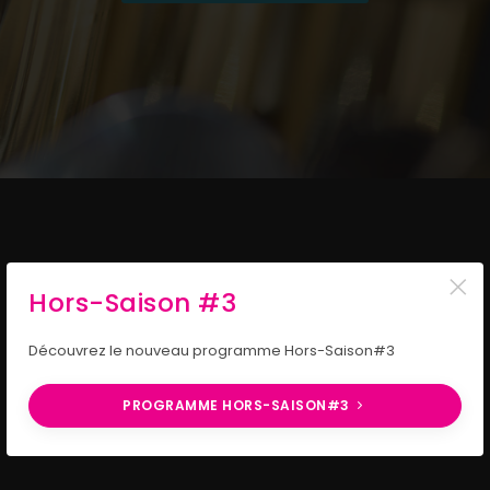
×
Hors-Saison #3
Découvrez le nouveau programme Hors-Saison#3
PROGRAMME HORS-SAISON#3