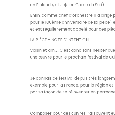
en Finlande, et Jeju en Corée du Sud).
Enfin, comme chef d’orchestre, il a dirigé
pour le 100ème anniversaire de la pièce) 
et est régulièrement appelé pour des pièce
LA PIÈCE - NOTE D'INTENTION
Voisin et ami…. C’est donc sans hésiter qu
une œuvre pour le prochain festival de Cui
Je connais ce festival depuis très longte
exemple pour la France, pour la région et p
par sa façon de se réinventer en permanenc
Composer pour des cuivres, j’ai souvent eu l