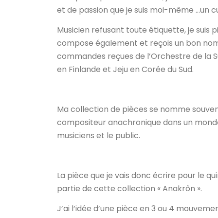
et de passion que je suis moi-même …un cu
Musicien refusant toute étiquette, je suis p
compose également et reçois un bon nom
commandes reçues de l’Orchestre de la Su
en Finlande et Jeju en Corée du Sud.
Ma collection de pièces se nomme souvent «
compositeur anachronique dans un monde 
musiciens et le public.
La pièce que je vais donc écrire pour le 
partie de cette collection « Anakrôn ».
J’ai l’idée d’une pièce en 3 ou 4 mouvem