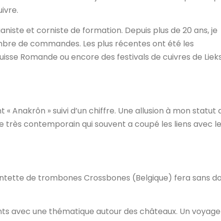
ivre.
ianiste et corniste de formation. Depuis plus de 20 ans, je
bre de commandes. Les plus récentes ont été les
isse Romande ou encore des festivals de cuivres de Liek
 Anakrôn » suivi d’un chiffre. Une allusion à mon statut 
très contemporain qui souvent a coupé les liens avec l
quintette de trombones Crossbones (Belgique) fera sans d
ents avec une thématique autour des châteaux. Un voyage