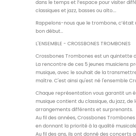
dans le temps et l’espace pour visiter d
classiques et jazz, basses ou alto….
Rappelons-nous que le trombone, c’était u
bon début…
L'ENSEMBLE - CROSSBONES TROMBONES
Crossbones Trombones est un quintette de
La rencontre de ces 5 jeunes musiciens pro
musique, avec le souhait de la transmettre
maître. C'est ainsi qu'est né l'ensemble
Chaque représentation vous garantit un é
musique contient du classique, du jazz, de
arrangements différents et surprenants.
Au fil des années, Crossbones Trombones 
en donnant la priorité à la qualité musicale
Au fil des ans, ils ont donné des concerts