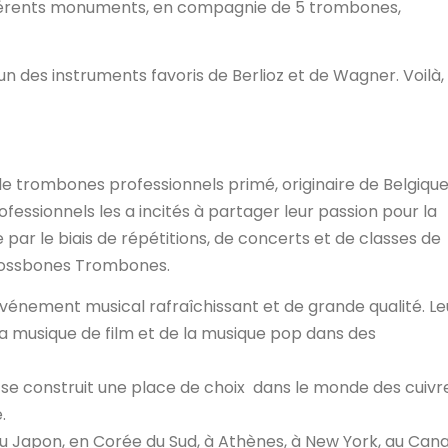
ifférents monuments, en compagnie de 5 trombones,
n des instruments favoris de Berlioz et de Wagner. Voilà,
 trombones professionnels primé, originaire de Belgique
fessionnels les a incités à partager leur passion pour la
 par le biais de répétitions, de concerts et de classes de
 Crossbones Trombones.
vénement musical rafraîchissant et de grande qualité. Le
 la musique de film et de la musique pop dans des
se construit une place de choix dans le monde des cuivre
.
 au Japon, en Corée du Sud, à Athènes, à New York, au Can