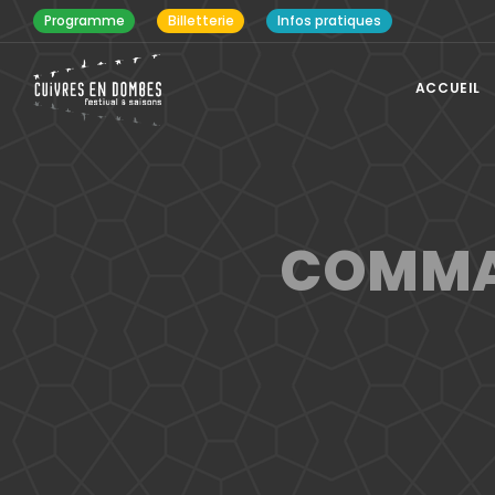
Programme
Billetterie
Infos pratiques
ACCUEIL
COMMAN