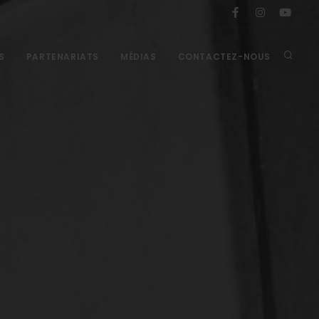
S
PARTENARIATS
MÉDIAS
CONTACTEZ-NOUS