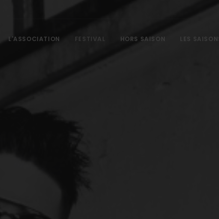
L'ASSOCIATION
FESTIVAL
HORS SAISON
LES SAISON