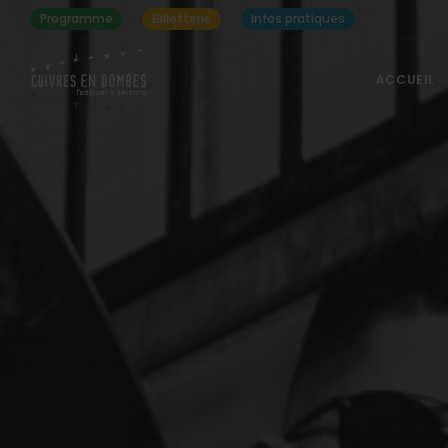
Programme
Billetterie
Infos pratiques
ACCUEIL