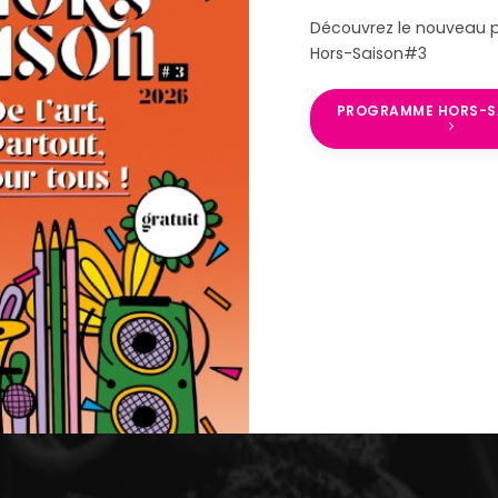
Découvrez le nouveau
Hors-Saison#3
PROGRAMME HORS-S