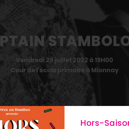
PTAIN STAMBOLO
Vendredi 29 juillet 2022 à 19H00
Cour de l'école primaire à Mionnay
Hors-Saiso