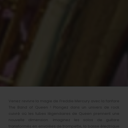
Venez revivre la magie de Freddie Mercury avec la fanfare
The Band of Queen ! Plongez dans un univers de rock
cuivré où les tubes légendaires de Queen prennent une
nouvelle dimension. Imaginez les solos de guitare
transformés en envolées de trompette, la basse électrique