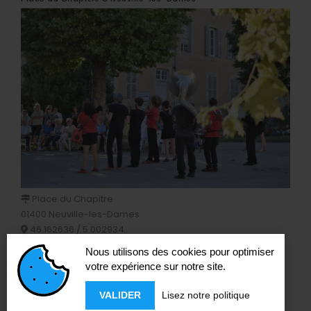
Place du Chapitre
01400 Neuville-les-Dames
46.162636 / 5.002934
Nous utilisons des cookies pour optimiser
VOIR LE LIEU
votre expérience sur notre site.
VALIDER
Lisez notre politique