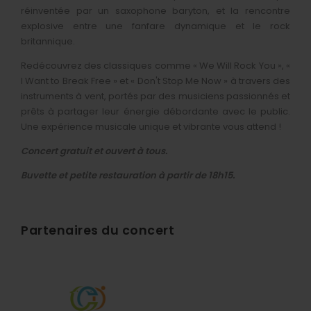
réinventée par un saxophone baryton, et la rencontre
explosive entre une fanfare dynamique et le rock
britannique.
Redécouvrez des classiques comme « We Will Rock You », «
I Want to Break Free » et « Don't Stop Me Now » à travers des
instruments à vent, portés par des musiciens passionnés et
prêts à partager leur énergie débordante avec le public.
Une expérience musicale unique et vibrante vous attend !
Concert gratuit et ouvert à tous.
Buvette et petite restauration à partir de 18h15.
Partenaires du concert