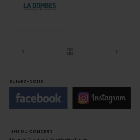
SUIVEZ-NOUS
LIEU DU CONCERT
Place du Chapitre à Neuville-les-Dames